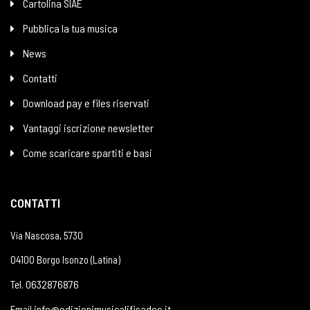
Cartolina SIAE
Pubblica la tua musica
News
Contatti
Download pay e files riservati
Vantaggi iscrizione newsletter
Come scaricare spartiti e basi
CONTATTI
Via Nascosa, 5730
04100 Borgo Isonzo (Latina)
0632876876
Tel.
info@edizionimusicalifisadoc.it
Email