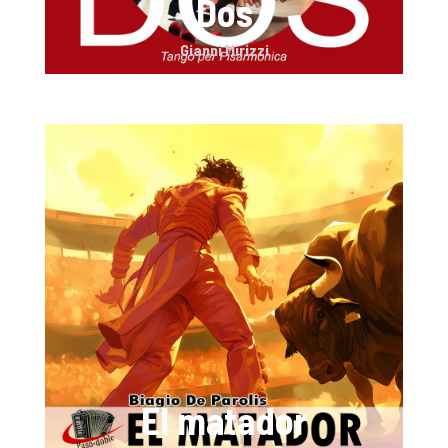
Dos
Gianni Mirizzi
El matador