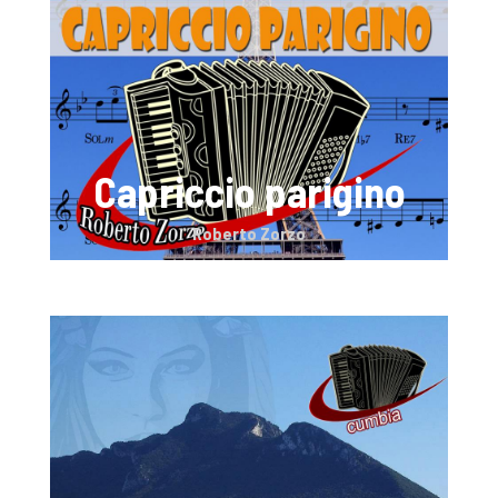
Capriccio parigino
Roberto Zorzo