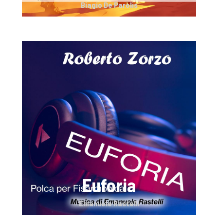
Biagio De Parolis
Euforia
Emanuele Rastelli