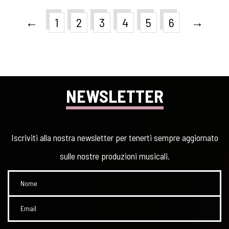
←
→
1
2
3
4
5
6
NEWSLETTER
Iscriviti alla nostra newsletter per tenerti sempre aggiornato
sulle nostre produzioni musicali.