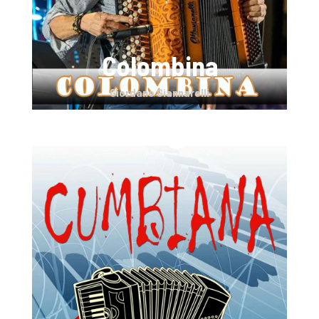
Colombina
Giordano Giannarelli